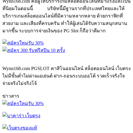
Wynn168.com คือผู้ให้บริการเกมสล็อตออนไลน์ที่มาแรงและเป็น
ที่นิยมในตอนนี้
สล็อต
บริษัทนี้มีฐานรากที่ประเทศไทยและให้
บริการเกมสล็อตออนไลน์ที่มีความหลากหลาย ด้วยกราฟิกที่
สวยงาม และเสียงที่ครบครัน ทำให้ผู้เล่นได้รับความสนุกสนาน
มากขึ้น ระบบการจ่ายเงินของ PG Slot ก็ถือว่าดีมาก
Wynn168.com PGSLOT คาสิโนออนไลน์ สล็อตออนไลน์ เว็บตรง
ไม่มีขั้นต่ำไม่ผ่านเอเย่นต์ ฝาก-ถอนระบบออโต้ รวดเร็วจริงใจ
จ่ายจริงไม่จริงโจ้
ข่าวสาร