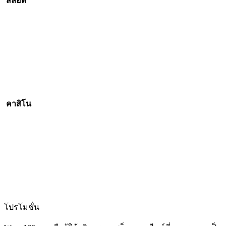
สล็อต
คาสิโน
โปรโมชั่น