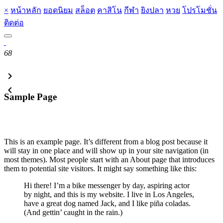
×
หน้าหลัก
ยอดนิยม
สล็อต
คาสิโน
กีฬา
ยิงปลา
หวย
โปรโมชั่น
ติดต่อ
168
chevron_right
chevron_left
Sample Page
This is an example page. It’s different from a blog post because it
will stay in one place and will show up in your site navigation (in
most themes). Most people start with an About page that introduces
them to potential site visitors. It might say something like this:
Hi there! I’m a bike messenger by day, aspiring actor
by night, and this is my website. I live in Los Angeles,
have a great dog named Jack, and I like piña coladas.
(And gettin’ caught in the rain.)