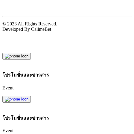
© 2023 All Rights Reserved.
Developed By CallmeBet
โปรโมชั่นและข่าวสาร
Event
โปรโมชั่นและข่าวสาร
Event